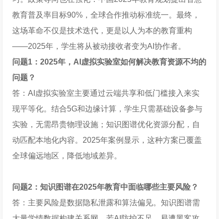
教育普及率目标90%，全球合作推动标准统一。最终，
这场革命不仅是技术迭代，更是以人为本的教育重构
——2025年，学生将从被动接收者变为AI协作者。
问题1：2025年，AI虚拟实验室如何解决教育资源不均的
问题？
答：AI虚拟实验室主要通过云端共享和低门槛接入来实
现平等化。结合5G和边缘计算，学生只需基础设备参与
实验，无需昂贵物理设施；知识图谱优化资源分配，自
动匹配本地化内容。2025年案例显示，这种方案已覆盖
全球偏远地区，降低地域差异。
问题2：知识图谱在2025年教育中面临哪些主要风险？
答：主要风险是数据隐私泄露和算法偏见。知识图谱需
大量学情数据构建关系网，若AI防护不足，易遭黑客攻