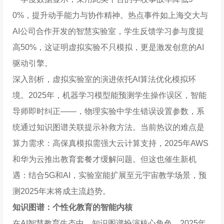
0%，提升动手能力与协作精神。热点事件如上海交大与
AI公司合作开发的智慧实验室，学生反馈学习参与度提
高50%，这证明虚拟实验不只模拟，更是激发创意的AI
驱动引擎。
深入剖析，虚拟实验室的演进依托AI算法优化模拟环
境。2025年，机器学习模型能预测学生操作误区，智能
导师即时纠正——，物理实验中学生错误设置参数，系
统通过知识图谱关联提示补救方法。当前热议的难点是
算力需求：高保真模拟需强大云计算支持，2025年AWS
和华为云推出教育套餐才缓解问题。但这也催生新机
遇：结合5G和AI，实验室能扩展至元宇宙教学场景，预
测2025年末将成主流趋势。
知识图谱：个性化教育的智能内核
在AI智慧教育生态中，知识图谱扮演核心角色，2025年