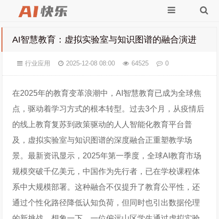
AI智慧教育：虚拟实验室与知识图谱的融合演进
行业应用
2025-12-08 08:00
64525
0
在2025年的教育变革浪潮中，AI智慧教育已成为全球焦
点，驱动着学习方式的根本转型。过去3个月，从疫情后
的线上教育复苏到政策驱动的人人智能化教育平台普
及，虚拟实验室与知识图谱的深度融合正重塑教学场
景。最新资讯显示，2025年第一季度，全球AI教育市场
规模突破千亿美元，中国作为先行者，已在学校课程体
系中大规模部署。这种融合不仅提升了教育公平性，还
通过个性化路径降低认知负荷，但同时也引出数据伦理
的新挑战。想象一下，一位偏远山区学生通过虚拟实验