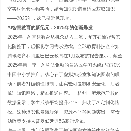
室实时体验生物实验，结合知识图谱自适应获取知识
——2025年，这已是常见现实。
AI智慧教育的新纪元：2025年的创新爆发
2025年，AI智慧教育从概念跃入主流，尤其在新冠常态
化防控下，虚拟化学习需求激增。全球教育科技企业如
腾讯教育和阿里巴巴云教育在1月发布的报告显示，截至
2025年第一季，AI算法驱动的自适应学习系统已在70%
中国中小学推广。核心在于虚拟实验室和知识图谱的联
动：前者打破物理限制，让实验可复制和安全化；后者
梳理知识网络，精准推送内容。，杭州一所示范学校的
数据显示，学生成绩平均提升25%，归功于AI定制化路
径。这种爆发也暴露瓶颈：资源不平等问题突出，需借
助政策支持来普及低延迟5G基础设施。
进一步看，热门议题聚焦于知识图谱在决策中的智能应