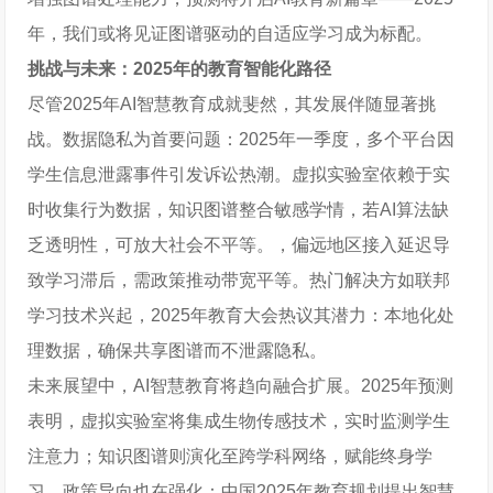
年，我们或将见证图谱驱动的自适应学习成为标配。
挑战与未来：2025年的教育智能化路径
尽管2025年AI智慧教育成就斐然，其发展伴随显著挑
战。数据隐私为首要问题：2025年一季度，多个平台因
学生信息泄露事件引发诉讼热潮。虚拟实验室依赖于实
时收集行为数据，知识图谱整合敏感学情，若AI算法缺
乏透明性，可放大社会不平等。，偏远地区接入延迟导
致学习滞后，需政策推动带宽平等。热门解决方如联邦
学习技术兴起，2025年教育大会热议其潜力：本地化处
理数据，确保共享图谱而不泄露隐私。
未来展望中，AI智慧教育将趋向融合扩展。2025年预测
表明，虚拟实验室将集成生物传感技术，实时监测学生
注意力；知识图谱则演化至跨学科网络，赋能终身学
习。政策导向也在强化：中国2025年教育规划提出智慧