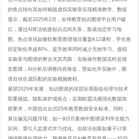
的焦点转向其如何赋能虚拟实验室实现精准教学。数据
显示，截至2025年2月，全球教育知识图谱平台用户破
亿，通过AI算法链接知识点间关系，形成动态学习地
图。热点资讯如微软教育图谱项目覆盖K12课程，学生路
径定制化率超80%，提升效率同时减少无效学习。虚拟
实验室与图谱的整合尤其亮眼：实验操作数据实时反馈
至图谱，AI分析后调整内容推送，譬如化学实验中，图
谱自动生成匹配的实验视频教程。
展望2025年发展，知识图谱的深层应用面临伦理与技术
双重挑战。隐私保护成焦点：近期欧盟法规强化数据加
密要求，中国也出台2025年教育数据安全标准。同时，
算法偏见问题浮现，如一则3月案例中图谱误判学生能力
区间，需引入监督式学习优化。但前沿创新如量子计算
增强图谱处理能力，预测将开启AI教育新篇章——2025