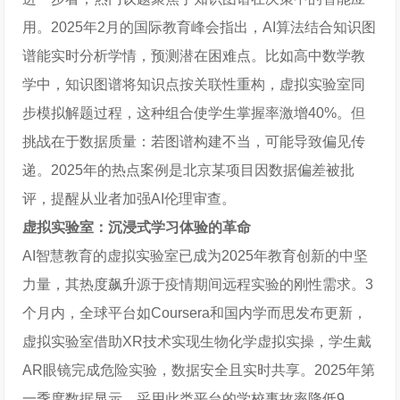
用。2025年2月的国际教育峰会指出，AI算法结合知识图
谱能实时分析学情，预测潜在困难点。比如高中数学教
学中，知识图谱将知识点按关联性重构，虚拟实验室同
步模拟解题过程，这种组合使学生掌握率激增40%。但
挑战在于数据质量：若图谱构建不当，可能导致偏见传
递。2025年的热点案例是北京某项目因数据偏差被批
评，提醒从业者加强AI伦理审查。
虚拟实验室：沉浸式学习体验的革命
AI智慧教育的虚拟实验室已成为2025年教育创新的中坚
力量，其热度飙升源于疫情期间远程实验的刚性需求。3
个月内，全球平台如Coursera和国内学而思发布更新，
虚拟实验室借助XR技术实现生物化学虚拟实操，学生戴
AR眼镜完成危险实验，数据安全且实时共享。2025年第
一季度数据显示，采用此类平台的学校事故率降低9